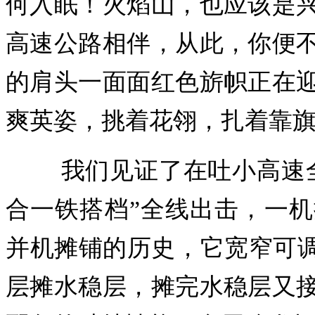
何入眠！火焰山，也应该是
高速公路相伴，从此，你便
的肩头一面面红色旂帜正在
爽英姿，挑着花翎，扎着靠
我们见证了在吐小高速全
合一铁搭档”全线出击，一
并机摊铺的历史，它宽窄可调
层摊水稳层，摊完水稳层又