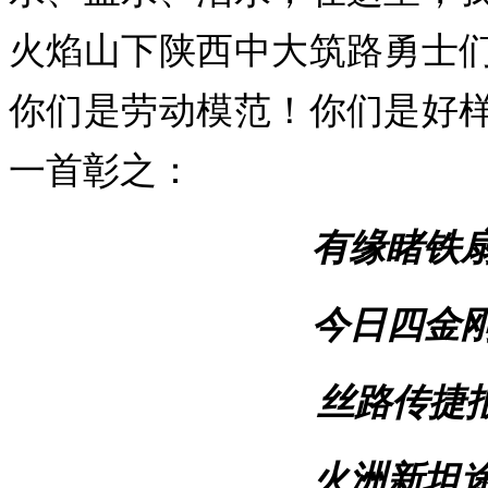
火焰山下陕西中大筑路勇士
你们是劳动模范！你们是好
一首彰之：
有缘睹铁
今日四金
丝路传捷
火洲新坦