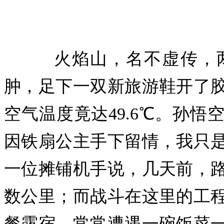
火焰山，名不虚传，两
肿，足下一双新旅游鞋开了
空气温度竟达49.6℃。孙
因铁扇公主手下留情，我只
一位摊铺机手说，几天前，
数公里；而战斗在这里的工
餐露宿，常常遭遇一碗饭菜