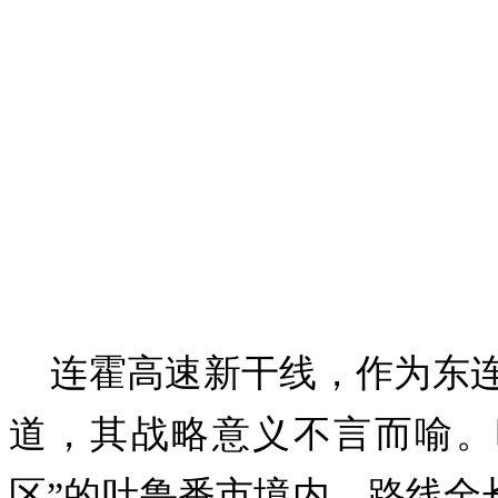
连霍高速新干线，作为东
道，其战略意义不言而喻。
区”的吐鲁番市境内，路线全长