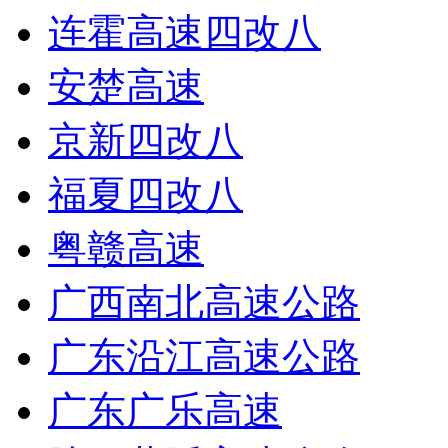
连霍高速四改八
安楚高速
京新四改八
福夏四改八
粤赣高速
广西南北高速公路
广东沿江高速公路
广东广乐高速