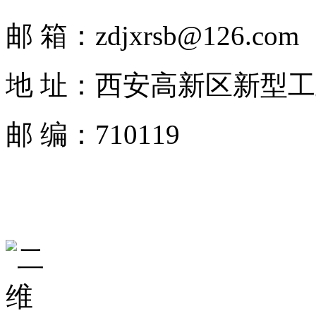
邮 箱：zdjxrsb@126.com
地 址：西安高新区新型工
邮 编：710119