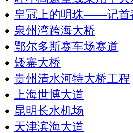
皇冠上的明珠——记首
泉州湾跨海大桥
鄂尔多斯赛车场赛道
矮寨大桥
贵州清水河特大桥工程
上海世博大道
昆明长水机场
天津滨海大道