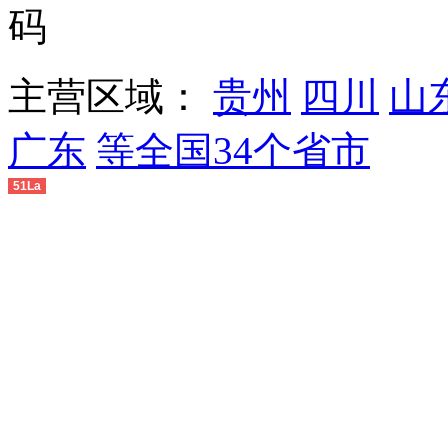
主营区域：
贵州
四川
山
广东
等全国34个省市
51La