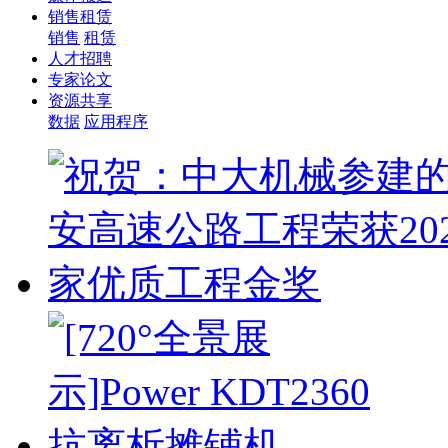
销售租赁
销售
租赁
人才招聘
专家论文
资源共享
数据
应用程序