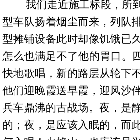
我们走近施工标段，所到
型车队扬着烟尘而来，列队
型摊铺设备此时却像饥饿已
怎么也满足不了他的胃口。四
快地歌唱，新的路层从轮下
他们迎晚霞送早霞，迎风沙
兵车鼎沸的古战场。夜，是
的；夜，是应该入眠的，而