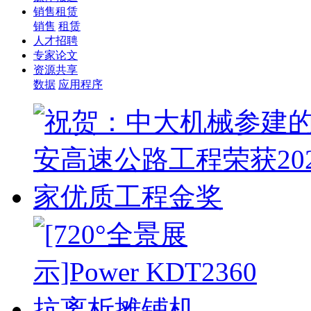
销售租赁
销售
租赁
人才招聘
专家论文
资源共享
数据
应用程序