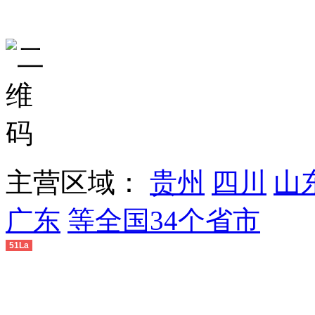
主营区域：
贵州
四川
山
广东
等全国34个省市
51La