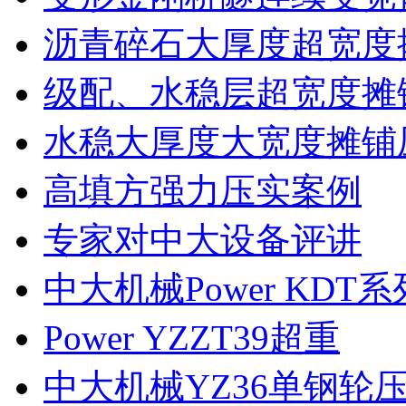
沥青碎石大厚度超宽度
级配、水稳层超宽度摊
水稳大厚度大宽度摊铺
高填方强力压实案例
专家对中大设备评讲
中大机械Power KDT
Power YZZT39超重
中大机械YZ36单钢轮