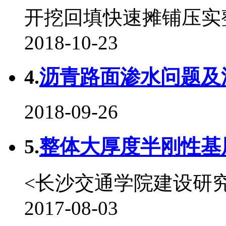
开挖回填快速摊铺压实
2018-10-23
4.
沥青路面渗水问题及渗
2018-09-26
5.
整体大厚度半刚性基层
<长沙交通学院建设研
2017-08-03