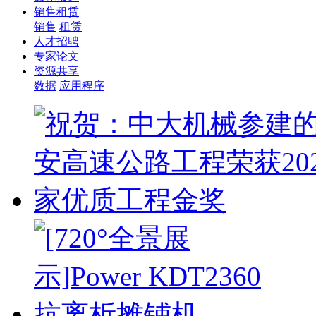
销售租赁
销售
租赁
人才招聘
专家论文
资源共享
数据
应用程序