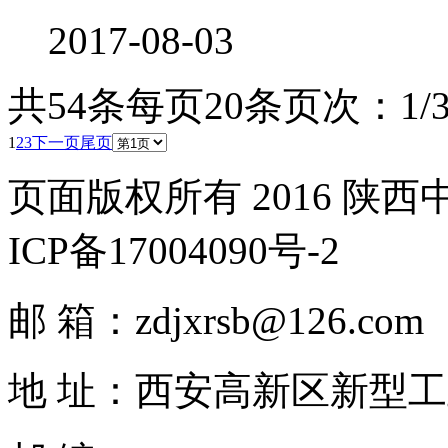
2017-08-03
共54条
每页20条
页次：1/
1
2
3
下一页
尾页
页面版权所有 2016 陕
ICP备17004090号-2
邮 箱：zdjxrsb@126.com
地 址：西安高新区新型工