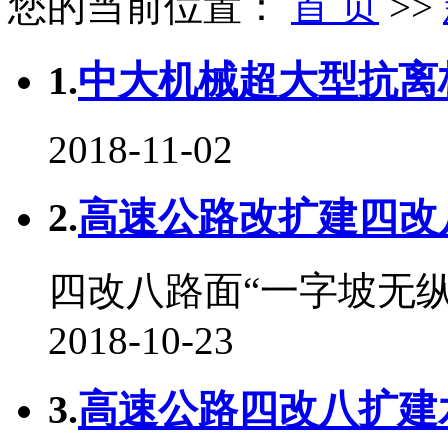
您的当前位置：
首 页
>>
1.
中大机械超大型抗离析
2018-11-02
2.
高速公路改扩建四改八
四改八路面“一字坡无
2018-10-23
3.
高速公路四改八扩建水