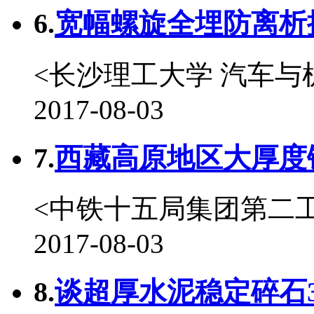
6.
宽幅螺旋全埋防离析摊
<长沙理工大学 汽车与
2017-08-03
7.
西藏高原地区大厚度铺
<中铁十五局集团第二
2017-08-03
8.
谈超厚水泥稳定碎石32