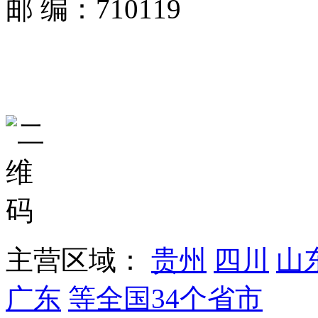
邮 编：710119
主营区域：
贵州
四川
山
广东
等全国34个省市