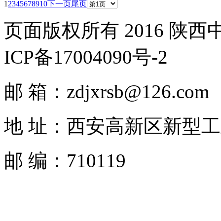
1
2
3
4
5
6
7
8
9
10
下一页
尾页
页面版权所有 2016 陕
ICP备17004090号-2
邮 箱：zdjxrsb@126.com
地 址：西安高新区新型工
邮 编：710119