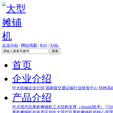
企业分站
|
网站地图
|
RSS
|
XML
首页
企业介绍
中大机械企业介绍
国家级交通运输行业研发中心
特种高
产品介绍
中大现代抗离析摊铺机三大结构支撑（zhuanli技术）
[7
离析摊铺机的本质区别
​中大现代抗离析摊铺机的核心原