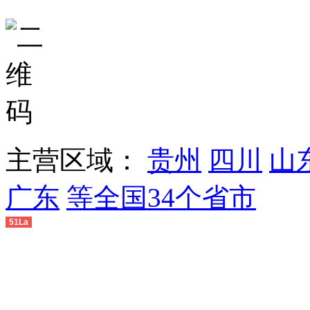
主营区域：
贵州
四川
山
广东
等全国34个省市
51La