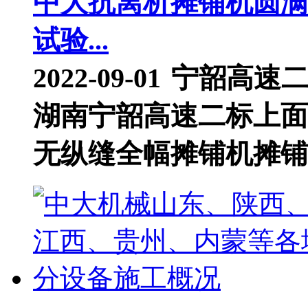
中大抗离析摊铺机圆满
试验...
2022-09-01
宁韶高速
湖南宁韶高速二标上面
无纵缝全幅摊铺机摊铺