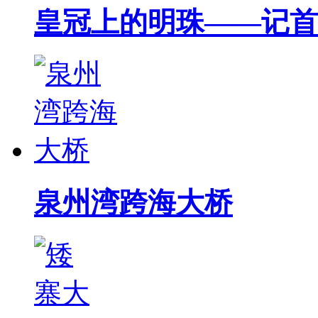
皇冠上的明珠——记首
泉州湾跨海大桥