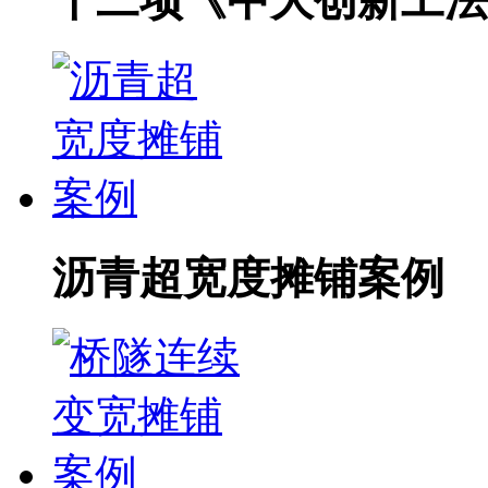
十二项《中大创新工法
沥青超宽度摊铺案例