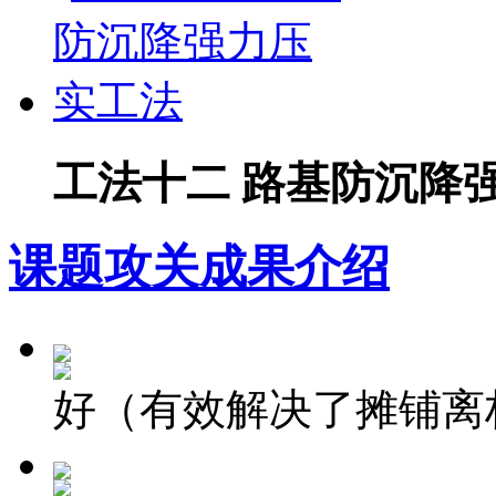
工法十二 路基防沉降
课题攻关成果介绍
好（有效解决了摊铺离