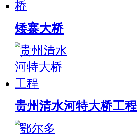
矮寨大桥
贵州清水河特大桥工程