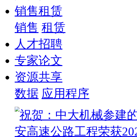
销售租赁
销售
租赁
人才招聘
专家论文
资源共享
数据
应用程序