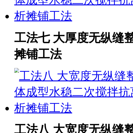
工法七 大厚度无纵缝
摊铺工法
工法八 大宽度无纵缝