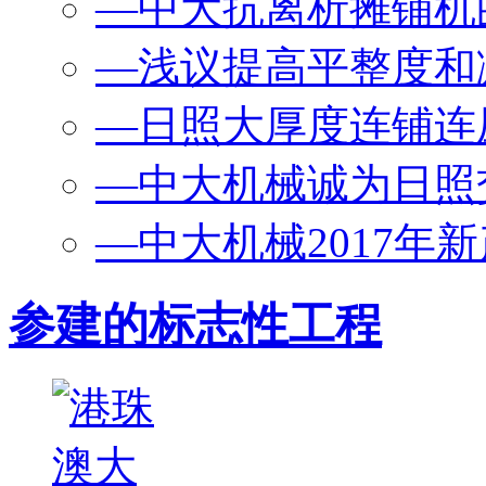
—中大抗离析摊铺机的 “
—浅议提高平整度和减
—日照大厚度连铺连压
—中大机械诚为日照交
—中大机械2017年新产
参建的标志性工程