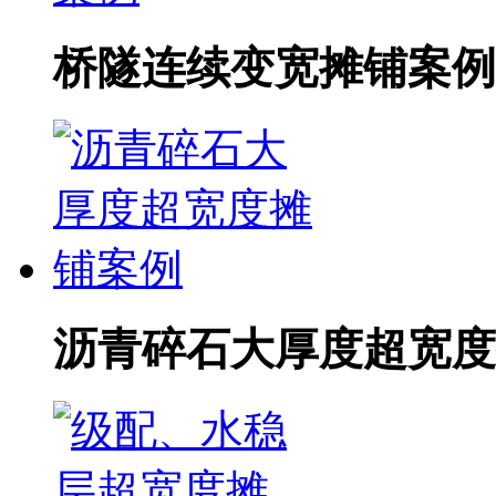
桥隧连续变宽摊铺案例
沥青碎石大厚度超宽度