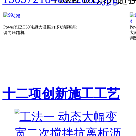
PowerYZZT39吨超大激振力多功能智能
Po
调向压路机
大
调
十二项创新施工工艺