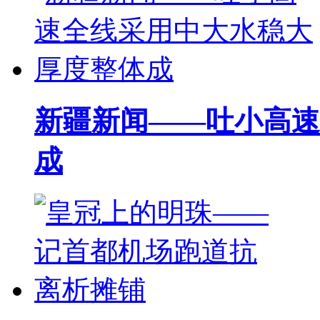
新疆新闻——吐小高速
成