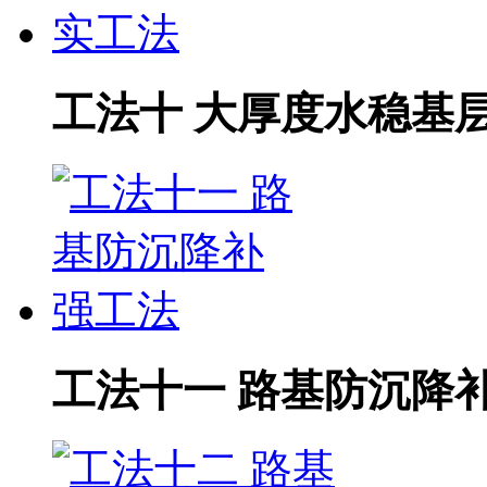
工法十 大厚度水稳基
工法十一 路基防沉降