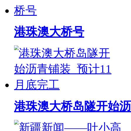
港珠澳大桥号
港珠澳大桥岛隧开始沥