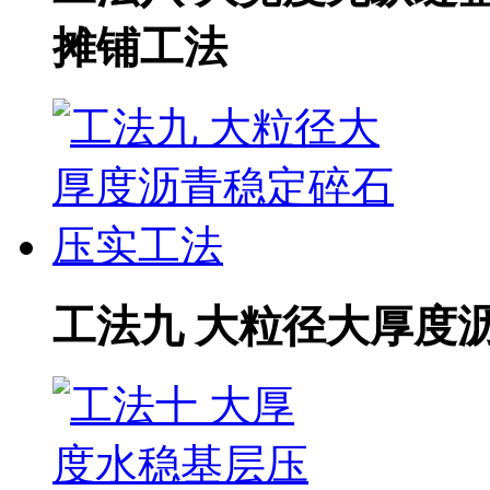
摊铺工法
工法九 大粒径大厚度