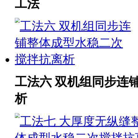
工法
工法六 双机组同步连
析