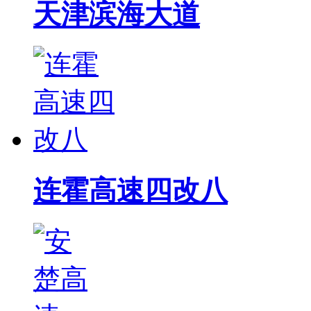
天津滨海大道
连霍高速四改八