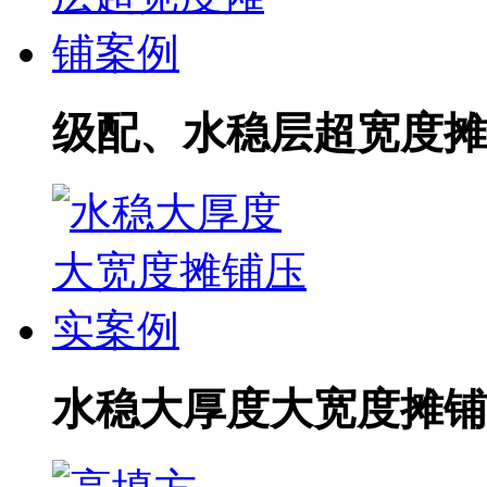
级配、水稳层超宽度摊
水稳大厚度大宽度摊铺