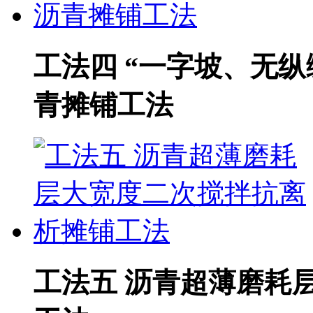
工法四 “一字坡、无
青摊铺工法
工法五 沥青超薄磨耗