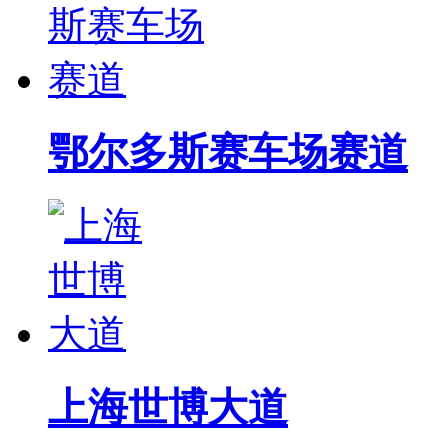
鄂尔多斯赛车场赛道
上海世博大道